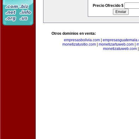
Precio Ofrecido $
Otros dominios en venta:
empresasbolivia.com
|
empresasguatemala
monetizatusitio.com
|
monetizartuweb.com
|
m
monetizatuweb.com
|