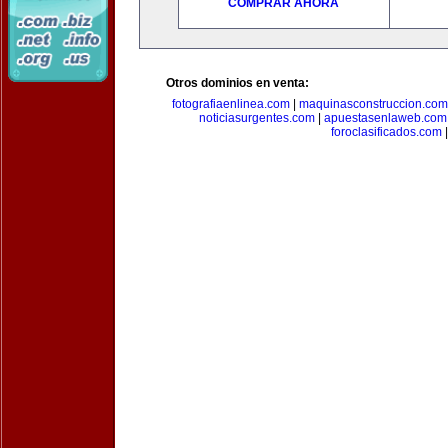
COMPRAR AHORA
Otros dominios en venta:
fotografiaenlinea.com
|
maquinasconstruccion.com
noticiasurgentes.com
|
apuestasenlaweb.com
foroclasificados.com
|