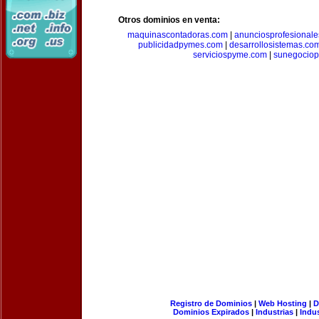
Otros dominios en venta:
maquinascontadoras.com
|
anunciosprofesional
publicidadpymes.com
|
desarrollosistemas.co
serviciospyme.com
|
sunegociop
Registro de Dominios
|
Web Hosting
|
D
Dominios Expirados
|
Industrias
|
Indu