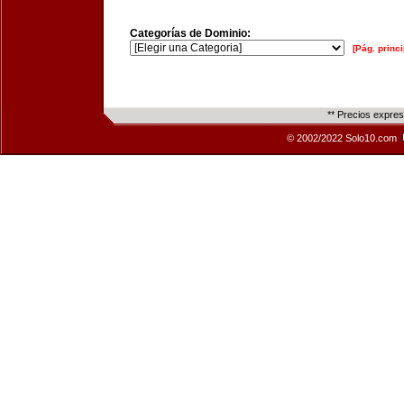
Categorías de Dominio:
[Pág. princi
** Precios expre
© 2002/2022 Solo10.com